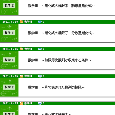
数学Ⅲ ～漸化式の極限③ 誘導型漸化式～
2021 / 6 / 15
数学Ⅲ
0
数学Ⅲ ～漸化式の極限② 分数型漸化式～
2021 / 6 / 15
数学Ⅲ
0
数学Ⅲ ～無限等比数列が収束する条件～
2021 / 6 / 15
数学Ⅲ
0
数学Ⅲ ～和で表された数列の極限～
2021 / 6 / 15
数学Ⅲ
0
数学Ⅲ ～漸化式の極限①～