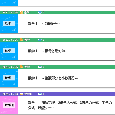
2021 / 6 / 26
数学Ⅰ
0
数学Ⅰ ～2重根号～
2021 / 6 / 26
数学Ⅰ
0
数学Ⅰ ～根号と絶対値～
2021 / 6 / 26
数学Ⅰ
0
数学Ⅰ ～整数部分と小数部分～
2021 / 6 / 26
数学Ⅱ
0
数学Ⅱ 加法定理、2倍角の公式、3倍角の公式、半角の
公式 暗記シート