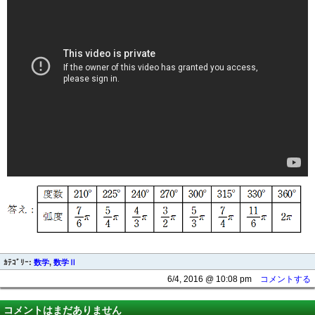
ｶﾃｺﾞﾘｰ:
数学
,
数学Ⅱ
6/4, 2016 @ 10:08 pm
コメントする
コメントはまだありません