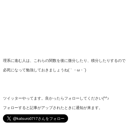
理系に進む人は、これらの関数を後に微分したり、積分したりするので
必死になって勉強しておきましょうね(｀・ω・´)
ツイッターやってます。良かったらフォローしてください(^^♪
フォローすると記事がアップされたときに通知が来ます。