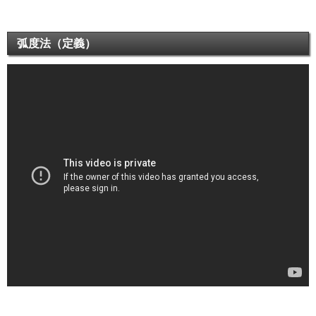
弧度法（定義）