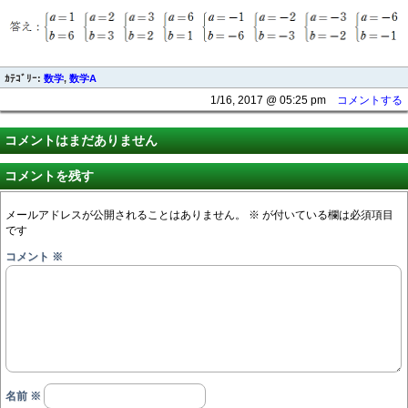
ｶﾃｺﾞﾘｰ:
数学
,
数学A
1/16, 2017 @ 05:25 pm
コメントする
コメントはまだありません
コメントを残す
メールアドレスが公開されることはありません。
※
が付いている欄は必須項目
です
コメント
※
名前
※