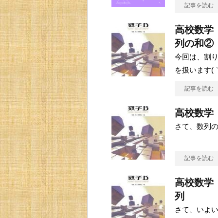
記事を読む
高校数学
列の和②
今回は、割
を扱います(
記事を読む
高校数学
さて、数列の
記事を読む
高校数学
列
さて、いよい