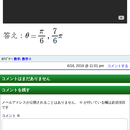
ｶﾃｺﾞﾘｰ:
数学
,
数学Ⅱ
6/16, 2016 @ 11:01 pm
コメントする
コメントはまだありません
コメントを残す
メールアドレスが公開されることはありません。
※
が付いている欄は必須項目
です
コメント
※