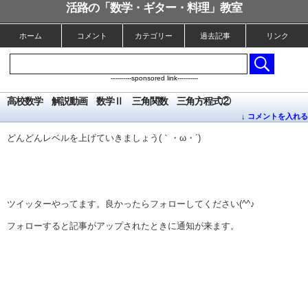
活路の「数学・ギター・料理」教室
ホーム
コメント
カテゴリー
過去記事
リンク
----------sponsored link----------
高校数学 解説動画 数学Ⅱ 三角関数 三角方程式②
↓ コメントを入れる
どんどんレベルを上げていきましょう(｀・ω・´)
ツイッターやってます。良かったらフォローしてください(^^♪
フォローすると記事がアップされたときに通知が来ます。