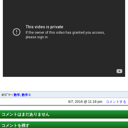
ｶﾃｺﾞﾘｰ:
数学
,
数学Ⅱ
6/7, 2016 @ 11:18 pm
コメントする
コメントはまだありません
コメントを残す