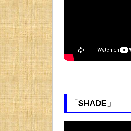
「SHADE」