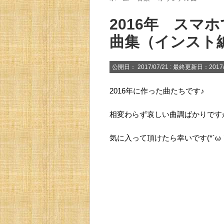
2016年 スマ
曲集（インスト
公開日：
2017/07/21
: 最終更新日：2017/
2016年に作った曲たちです♪
相変わらず哀しい曲調ばかりですが
気に入って頂けたら幸いです(*´ω｀