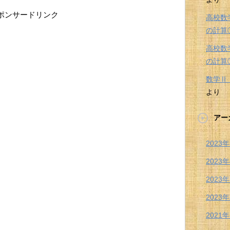
ポンサードリンク
高校数
の計算
高校数
の計算
数学
より
アー
2023
2023
2023
2023
2021