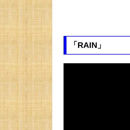
「RAIN」