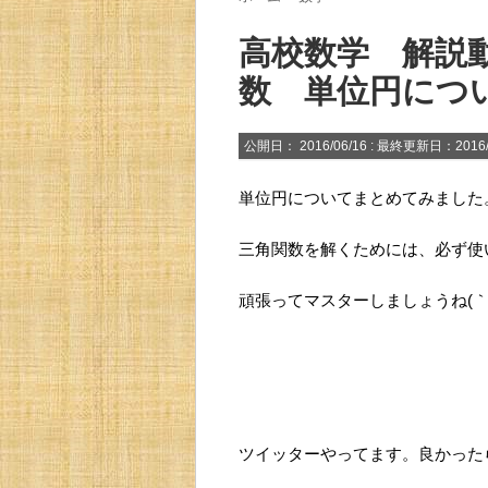
高校数学 解説
数 単位円につ
公開日：
2016/06/16
: 最終更新日：2016/
単位円についてまとめてみました
三角関数を解くためには、必ず使
頑張ってマスターしましょうね(｀・
ツイッターやってます。良かったら