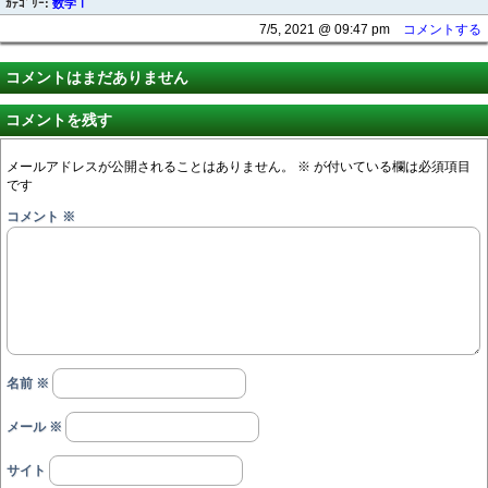
ｶﾃｺﾞﾘｰ:
数学Ⅰ
7/5, 2021 @ 09:47 pm
コメントする
コメントはまだありません
コメントを残す
メールアドレスが公開されることはありません。
※
が付いている欄は必須項目
です
コメント
※
名前
※
メール
※
サイト