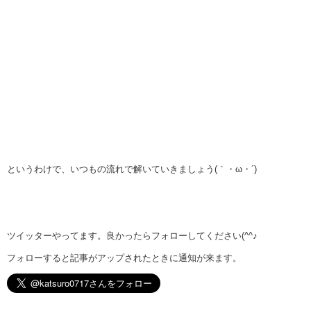
というわけで、いつもの流れで解いていきましょう(｀・ω・´)
ツイッターやってます。良かったらフォローしてください(^^♪
フォローすると記事がアップされたときに通知が来ます。