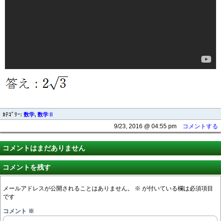
ｶﾃｺﾞﾘｰ:
数学
,
数学Ⅱ
9/23, 2016 @ 04:55 pm
コメントする
コメントはまだありません
コメントを残す
メールアドレスが公開されることはありません。
※
が付いている欄は必須項目
です
コメント
※