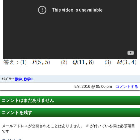
ｶﾃｺﾞﾘｰ:
数学
,
数学Ⅱ
9/8, 2016 @ 05:00 pm
コメントする
コメントはまだありません
コメントを残す
メールアドレスが公開されることはありません。
※
が付いている欄は必須項目
です