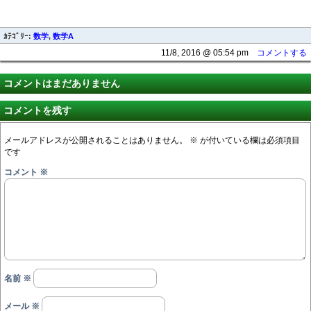
ｶﾃｺﾞﾘｰ:
数学
,
数学A
11/8, 2016 @ 05:54 pm
コメントする
コメントはまだありません
コメントを残す
メールアドレスが公開されることはありません。
※
が付いている欄は必須項目
です
コメント
※
名前
※
メール
※