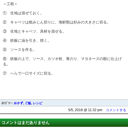
＜工程＞
① 生地は混ぜておく。
② キャベツは粗みじん切りに、海鮮類は好みの大きさに切る。
③ 生地とキャベツ、具材を混ぜる。
④ 鉄板に油を引き、焼く。
⑤ ソースを作る。
⑥ 鉄板の上で、ソース、カツオ粉、青のり、マヨネーズの順に仕上げ
る。
⑦ へらで一口サイズに切る。
ｶﾃｺﾞﾘｰ:
おかず
,
ご飯
,
レシピ
5/5, 2018 @ 11:32 pm
コメントする
コメントはまだありません