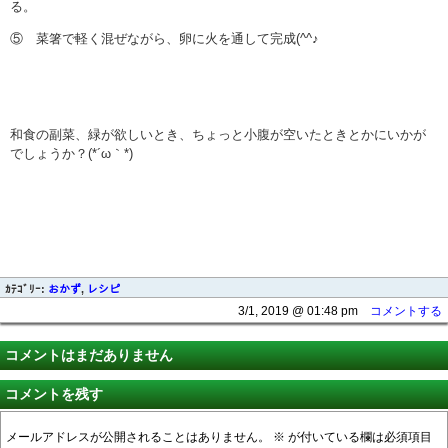
る。
⑤ 菜箸で軽く混ぜながら、卵に火を通して完成(^^♪
和食の副菜、緑が欲しいとき、ちょっと小腹が空いたときとかにいかが
でしょうか？(*´ω｀*)
ｶﾃｺﾞﾘｰ:
おかず
,
レシピ
3/1, 2019 @ 01:48 pm
コメントする
コメントはまだありません
コメントを残す
メールアドレスが公開されることはありません。
※
が付いている欄は必須項目