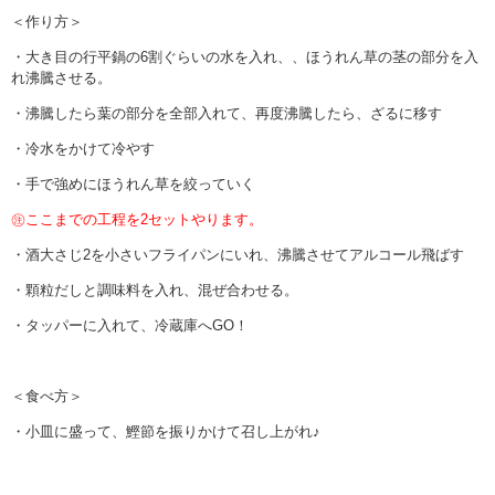
＜作り方＞
・大き目の行平鍋の6割ぐらいの水を入れ、、ほうれん草の茎の部分を入
れ沸騰させる。
・沸騰したら葉の部分を全部入れて、再度沸騰したら、ざるに移す
・冷水をかけて冷やす
・手で強めにほうれん草を絞っていく
㊟ここまでの工程を2セットやります。
・酒大さじ2を小さいフライパンにいれ、沸騰させてアルコール飛ばす
・顆粒だしと調味料を入れ、混ぜ合わせる。
・タッパーに入れて、冷蔵庫へGO！
＜食べ方＞
・小皿に盛って、鰹節を振りかけて召し上がれ♪