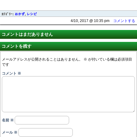
ｶﾃｺﾞﾘｰ:
おかず
,
レシピ
4/10, 2017 @ 10:35 pm
コメントする
コメントはまだありません
コメントを残す
メールアドレスが公開されることはありません。
※
が付いている欄は必須項目
です
コメント
※
名前
※
メール
※